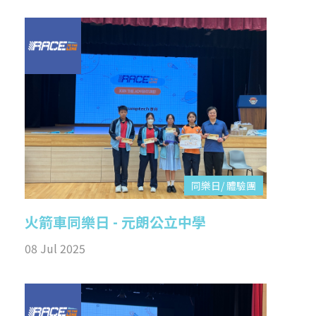
同樂日/ 體驗團
火箭車同樂日 - 元朗公立中學
08 Jul 2025