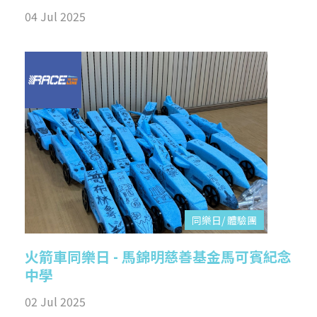
04 Jul 2025
同樂日/ 體驗團
火箭車同樂日 - 馬錦明慈善基金馬可賓紀念
中學
02 Jul 2025