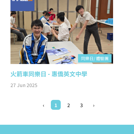
同樂日/ 體驗團
火箭車同樂日 - 惠僑英文中學
27 Jun 2025
‹
1
2
3
›