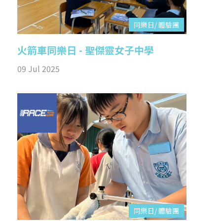
同樂日/ 體驗團
火箭車同樂日 - 聖傑靈女子中學
09 Jul 2025
同樂日/ 體驗團