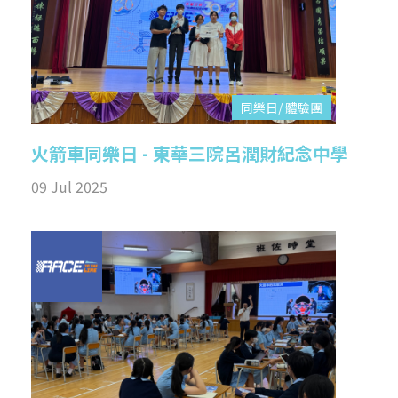
同樂日/ 體驗團
火箭車同樂日 - 東華三院呂潤財紀念中學
09 Jul 2025