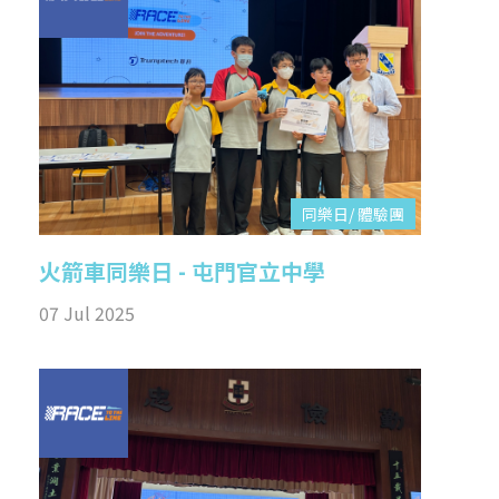
同樂日/ 體驗團
火箭車同樂日 - 屯門官立中學
07 Jul 2025