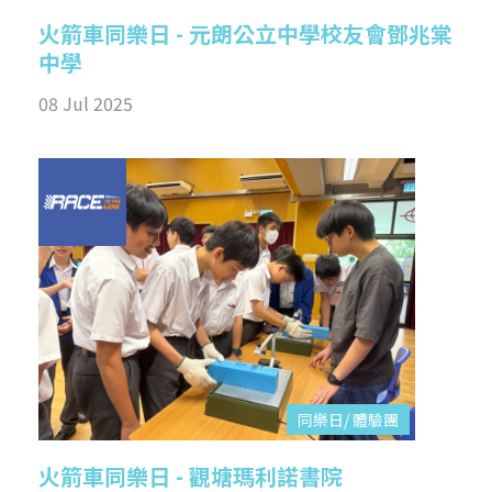
火箭車同樂日 - 元朗公立中學校友會鄧兆棠
中學
08 Jul 2025
同樂日/ 體驗團
火箭車同樂日 - 觀塘瑪利諾書院