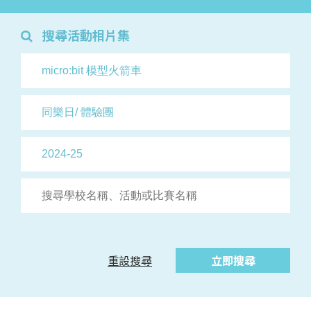
搜尋活動相片集
重設搜尋
立即搜尋