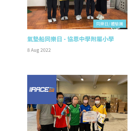
同樂日/ 體驗團
氣墊船同樂日 - 協恩中學附屬小學
8 Aug 2022