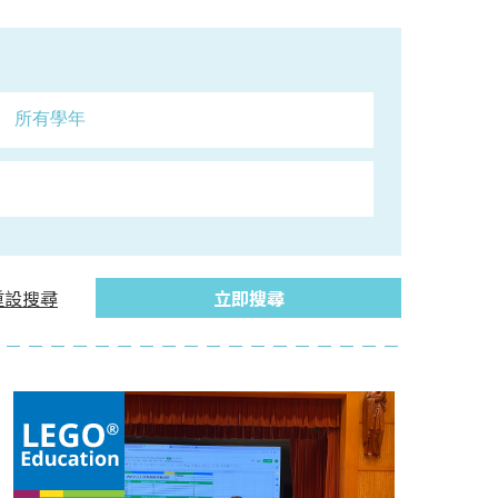
重設搜尋
立即搜尋