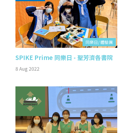
同樂日/ 體驗團
SPIKE Prime 同樂日 - 聖芳濟各書院
8 Aug 2022