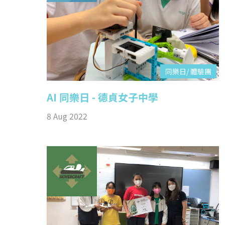
同樂日/ 體驗團
AI 同樂日 - 德貞女子中學
8 Aug 2022