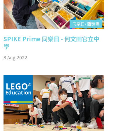
同樂日/ 體驗團
SPIKE Prime 同樂日 - 何文田官立中
學
8 Aug 2022