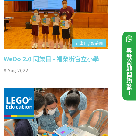
同樂日/ 體驗團
與教育顧問聯繫！
WeDo 2.0 同樂日 - 福榮街官立小學
8 Aug 2022