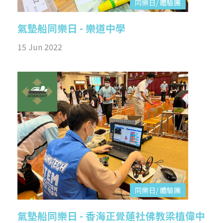
同樂日/ 體驗團
氣墊船同樂日 - 樂道中學
15 Jun 2022
同樂日/ 體驗團
氣墊船同樂日 - 香海正覺蓮社佛教梁植偉中