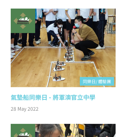
同樂日/ 體驗團
氣墊船同樂日 - 將軍澳官立中學
28 May 2022