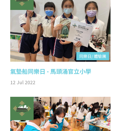
同樂日/ 體驗團
氣墊船同樂日 - 馬頭涌官立小學
12 Jul 2022