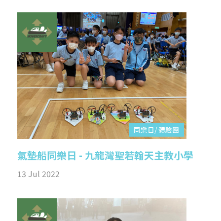
同樂日/ 體驗團
氣墊船同樂日 - 九龍灣聖若翰天主教小學
13 Jul 2022