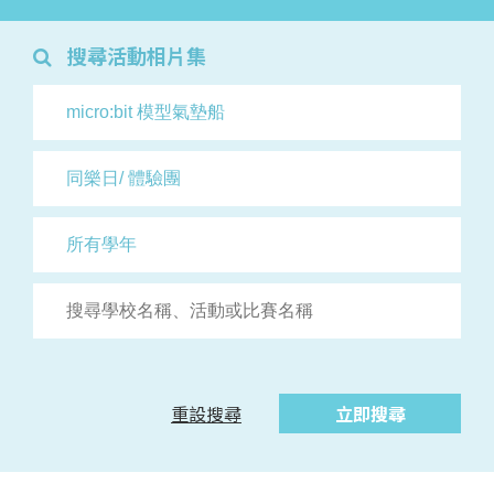
搜尋活動相片集
重設搜尋
立即搜尋