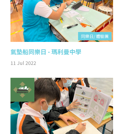
同樂日/ 體驗團
氣墊船同樂日 - 瑪利曼中學
11 Jul 2022