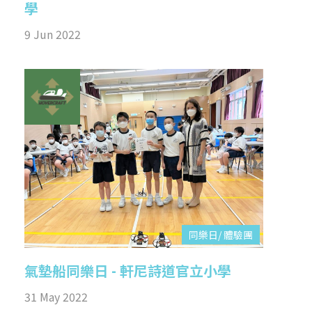
學
9 Jun 2022
同樂日/ 體驗團
氣墊船同樂日 - 軒尼詩道官立小學
31 May 2022