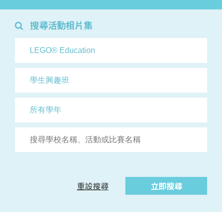
搜尋活動相片集
重設搜尋
立即搜尋