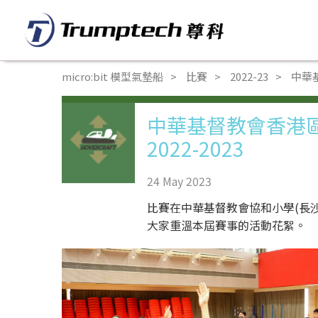
micro:bit 模型氣墊船
比賽
2022-23
中華
中華基督教會香港
2022-2023
24 May 2023
比賽在中華基督教會協和小學(長
大家重溫本屆賽事的活動花絮。