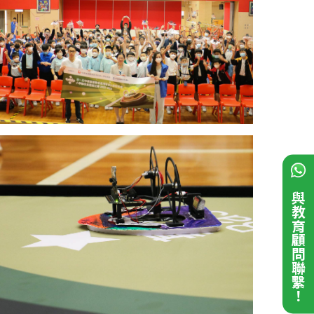
與教育顧問聯繫！