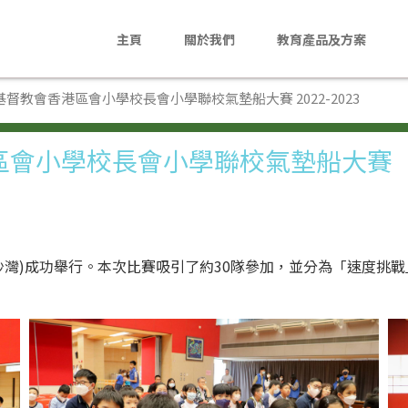
主頁
關於我們
教育產品及方案
主頁
基督教會香港區會小學校長會小學聯校氣墊船大賽 2022-2023
關於我們
區會小學校長會小學聯校氣墊船大賽
教育產品及方案
活動花絮
最新消息
沙灣)成功舉行。本次比賽吸引了約30隊參加，並分為「速度挑
聯絡我們
En