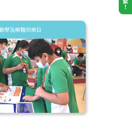
D數學及解難同樂日