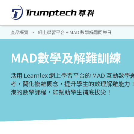
產品概覽
網上學習平台 + MAD 數學解難同樂日
MAD數學及解難訓練
活用 Learnlex 網上學習平台的 MAD 互動
考，簡化複雜概念，提升學生的數理解難能力
港的數學課程，能幫助學生補底拔尖！