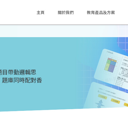
主頁
關於我們
教育產品及方案
主頁
關於我們
教育產品及方案
活動花絮
數學題目帶動邏輯思
！題庫同時配對香
最新消息
聯絡我們
En