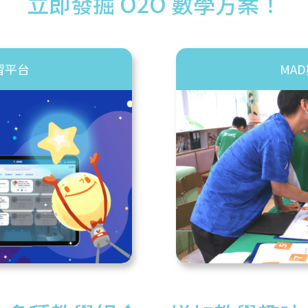
立即發掘 O2O 數學方案！
學習平台
MA