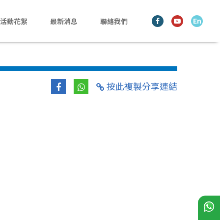
En
活動花絮
最新消息
聯絡我們
按此複製分享連結