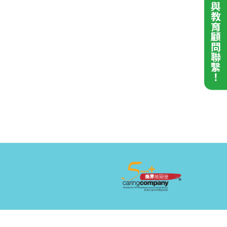
與教育顧問聯繫！