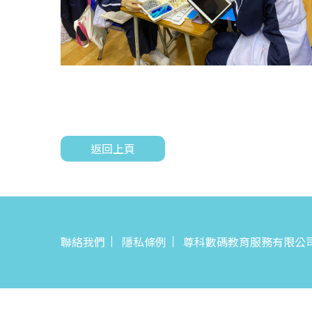
返回上頁
聯絡我們
隱私條例
尊科數碼教育服務有限公司© All 