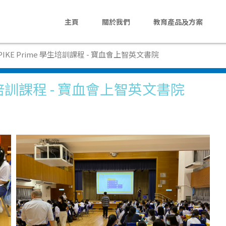
主頁
關於我們
教育產品及方案
主頁
PIKE Prime 學生培訓課程 - 寶血會上智英文書院
關於我們
 學生培訓課程 - 寶血會上智英文書院
教育產品及方案
活動花絮
最新消息
聯絡我們
En