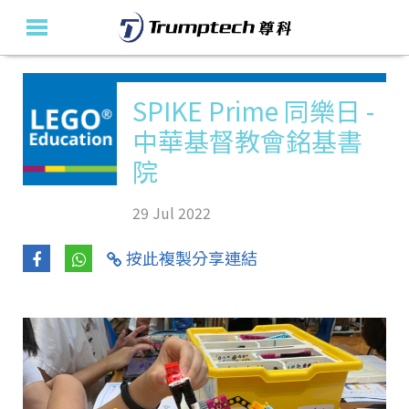
主頁
SPIKE Prime 同樂日 -
中華基督教會銘基書
關於我們
院
教育產品及方案
29 Jul 2022
活動花絮
按此複製分享連結
最新消息
聯絡我們
En