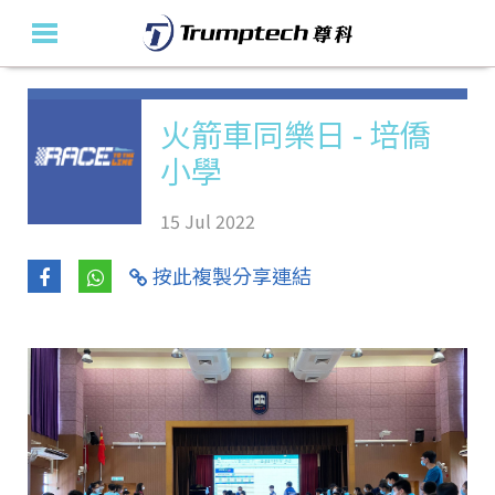
主頁
火箭車同樂日 - 培僑
小學
關於我們
教育產品及方案
15 Jul 2022
活動花絮
按此複製分享連結
最新消息
聯絡我們
En