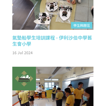
學生興趣班
氣墊船學生培訓課程 - 伊利沙伯中學舊
生會小學
16 Jul 2024