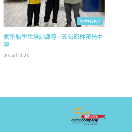
學生興趣班
氣墊船學生培訓課程 - 五旬節林漢光中
學
20 Jul 2023