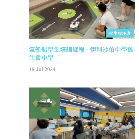
學生興趣班
氣墊船學生培訓課程 - 伊利沙伯中學舊
生會小學
18 Jul 2024