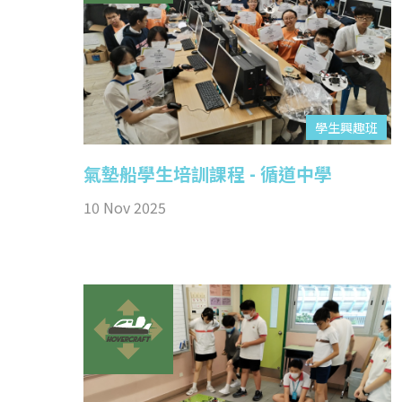
學生興趣班
氣墊船學生培訓課程 - 循道中學
10 Nov 2025