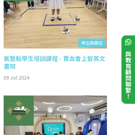
學生興趣班
與教育顧問聯繫！
氣墊船學生培訓課程 - 寶血會上智英文
書院
09 Jul 2024