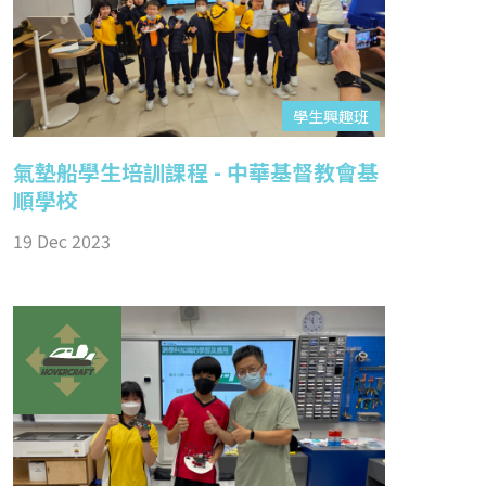
學生興趣班
氣墊船學生培訓課程 - 中華基督教會基
順學校
19 Dec 2023