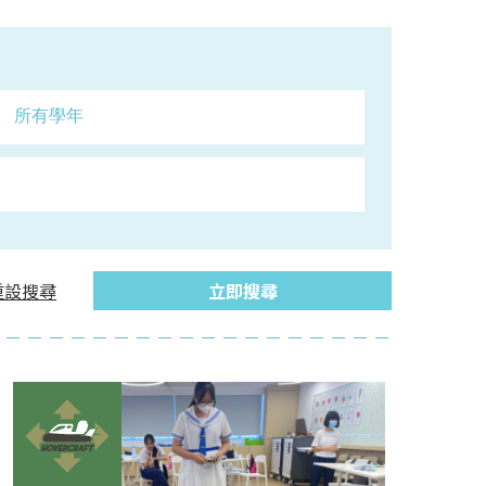
重設搜尋
立即搜尋