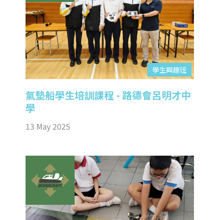
學生興趣班
氣墊船學生培訓課程 - 路德會呂明才中
學
13 May 2025