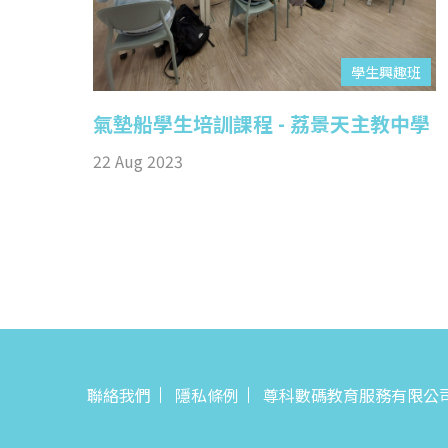
學生興趣班
氣墊船學生培訓課程 - 荔景天主教中學
22 Aug 2023
聯絡我們
隱私條例
尊科數碼教育服務有限公司© All 