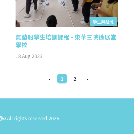
學生興趣班
氣墊船學生培訓課程 - 東華三院徐展堂
學校
18 Aug 2023
‹
1
2
›
rights reserved 2026