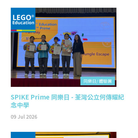
同樂日/ 體驗團
SPIKE Prime 同樂日 - 荃灣公立何傳耀紀
念中學
09 Jul 2026