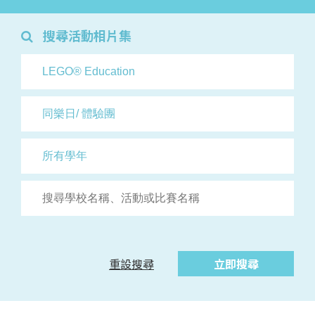
搜尋活動相片集
重設搜尋
立即搜尋