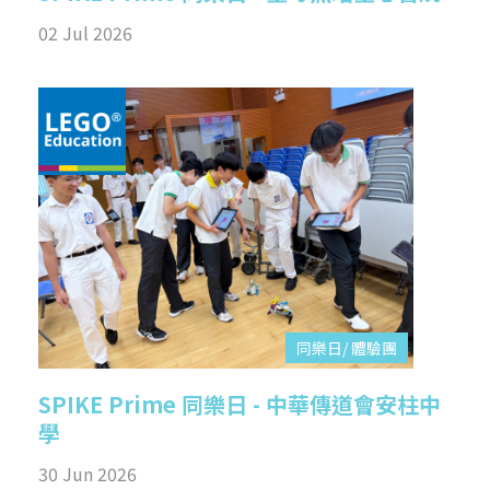
02 Jul 2026
同樂日/ 體驗團
SPIKE Prime 同樂日 - 中華傳道會安柱中
學
30 Jun 2026