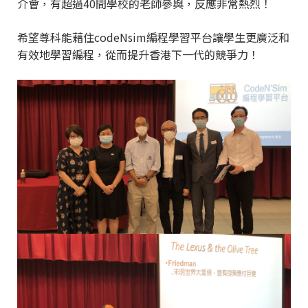
介會，有超過40間學校的老師參與，反應非常熱烈！
希望尊科能藉住codeNsim編程學習平台讓學生更廣泛和
有效地學習編程，從而提升香港下一代的競爭力！