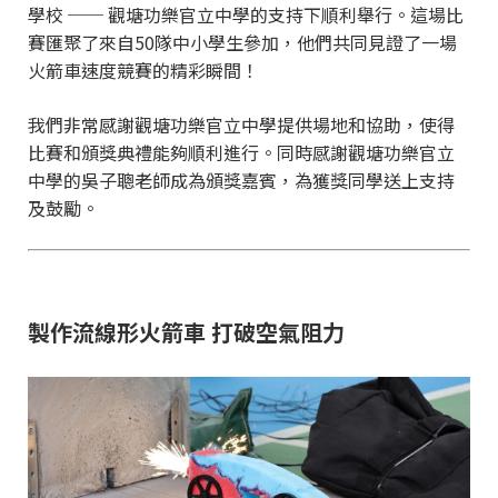
學校 ── 觀塘功樂官立中學的支持下順利舉行。這場比
賽匯聚了來自50隊中小學生參加，他們共同見證了一場
火箭車速度競賽的精彩瞬間！
我們非常感謝觀塘功樂官立中學提供場地和協助，使得
比賽和頒獎典禮能夠順利進行。同時感謝觀塘功樂官立
中學的吳子聰老師成為頒獎嘉賓，為獲獎同學送上支持
及鼓勵。
製作流線形火箭車 打破空氣阻力