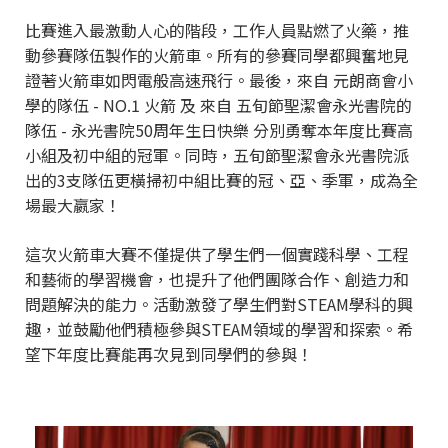
比賽進入最激動人心的階段，工作人員點燃了火藥，推
動參賽隊伍製作的火箭車。所有的參賽同學都興奮地見
證著火箭車如閃電般高速飛行。最後，來自 元朗商會小
學的隊伍 - NO.1 火箭 及 來自 五旬節聖潔會永光書院的
隊伍 - 永光書院50周年生日快樂 分別勇奪本年度比賽高
小組及初中組的冠軍。同時，五旬節聖潔會永光書院派
出的3支隊伍更橫掃初中組比賽的冠、亞、季軍，成為全
場最大嬴家！
這次火箭車大賽不僅提供了學生們一個實踐科學、工程
和藝術的學習機會，也提升了他們團隊合作、創造力和
問題解決的能力。活動激發了學生們對STEAM學科的興
趣，並鼓勵他們積極參與STEAM領域的學習和探索。希
望下年度比賽能再次見到同學們的參與！