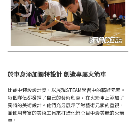
於車身添加獨特設計 創造專屬火箭車
比賽中特設設計獎，以展現STEAM學習中的藝術元素。
每個隊伍都發揮了自己的藝術創意，在火箭車上添加了
獨特的美術設計。他們充分展示了對藝術元素的重視，
並使用豐富的美術工具來打造他們心目中最美麗的火箭
車！