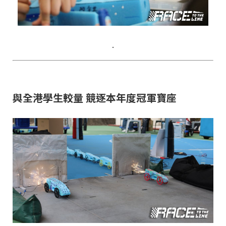
.
與全港學生較量 競逐本年度冠軍寶座