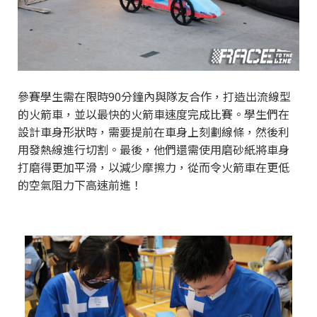
參賽學生需在限時90分鐘內與隊友合作，打造出流線型
的火箭車，並以最快的火箭車速度完成比賽。學生們在
設計車身形狀時，需要提前在車身上刻劃線條，然後利
用發熱線進行切割。最後，他們還需使用磨砂紙將車身
打磨得更加平滑，以減少摩擦力，從而令火箭車在更低
的空氣阻力下高速前進！