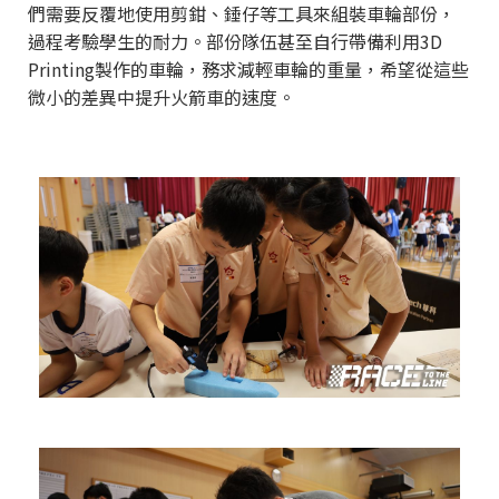
們需要反覆地使用剪鉗、錘仔等工具來組裝車輪部份，
過程考驗學生的耐力。部份隊伍甚至自行帶備利用3D
Printing製作的車輪，務求減輕車輪的重量，希望從這些
微小的差異中提升火箭車的速度。