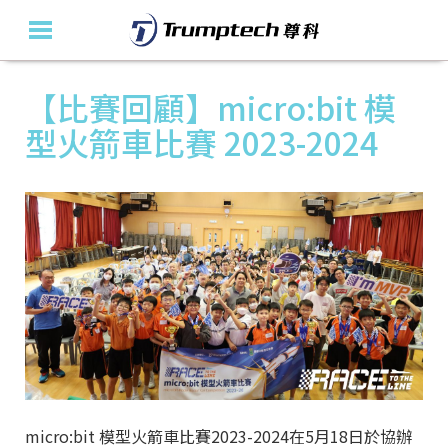
【比賽回顧】micro:bit 模
主頁
型火箭車比賽 2023-2024
關於我們
教育產品及方案
活動花絮
最新消息
聯絡我們
En
micro:bit 模型火箭車比賽2023-2024在5月18日於協辦