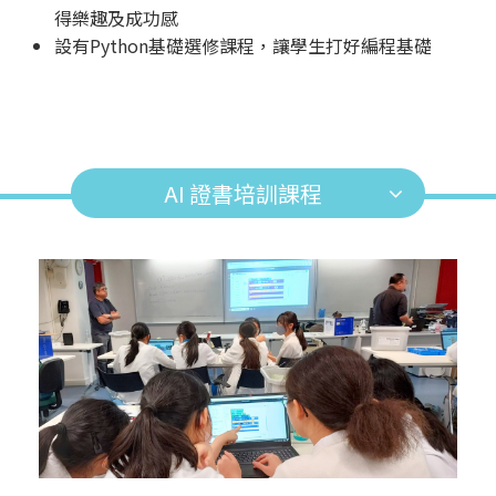
得樂趣及成功感
設有Python基礎選修課程，讓學生打好編程基礎
AI 證書培訓課程