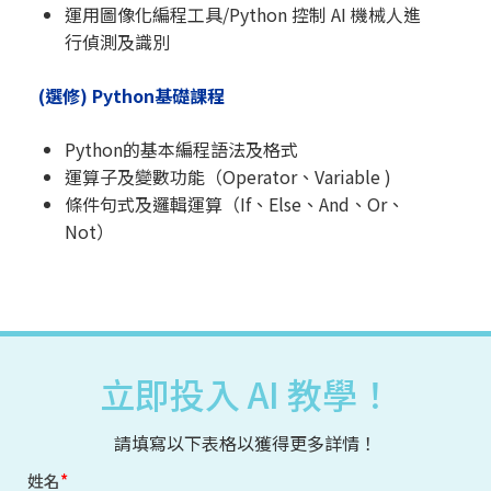
運用圖像化編程工具/Python 控制 AI 機械人進
行偵測及識別
(選修) Python基礎課程
Python的基本編程語法及格式
運算子及變數功能（Operator、Variable )
條件句式及邏輯運算（If、Else、And、Or、
Not）
立即投入 AI 教學！
請填寫以下表格以獲得更多詳情！