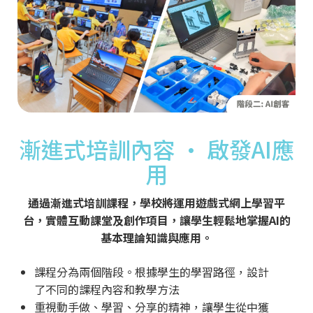
漸進式培訓內容 · 啟發AI應
用
通過漸進式培訓課程，學校將運用遊戲式網上學習平
台，實體互動課堂及創作項目，讓學生輕鬆地掌握AI的
基本理論知識與應用。
課程分為兩個階段。根據學生的學習路徑，設計
了不同的課程內容和教學方法
重視動手做、學習、分享的精神，讓學生從中獲