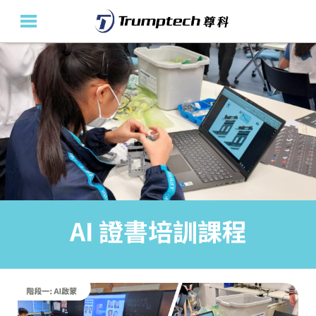
主頁
關於我們
教育產品及方案
活動花絮
最新消息
AI 證書培訓課程
聯絡我們
En