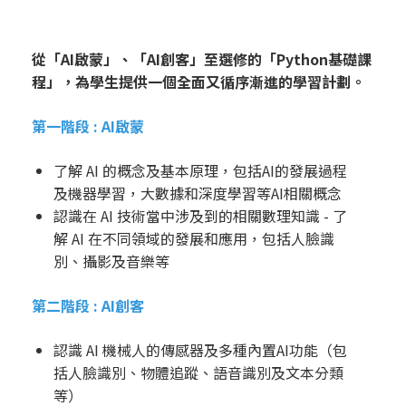
從「AI啟蒙」、「AI創客」至選修的「Python基礎課
程」，為學生提供一個全面又循序漸進的學習計劃。
第一階段 : AI啟蒙
了解 AI 的概念及基本原理，包括AI的發展過程
及機器學習，大數據和深度學習等AI相關概念
認識在 AI 技術當中涉及到的相關數理知識 - 了
解 AI 在不同領域的發展和應用，包括人臉識
別、攝影及音樂等
第二階段 : AI創客
認識 AI 機械人的傳感器及多種內置AI功能（包
括人臉識別、物體追蹤、語音識別及文本分類
等）